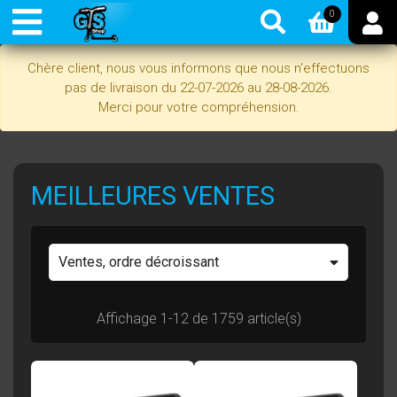
0
Chère client, nous vous informons que nous n'effectuons
pas de livraison du 22-07-2026 au 28-08-2026.
Merci pour votre compréhension.
MEILLEURES VENTES
Ventes, ordre décroissant
Affichage 1-12 de 1759 article(s)