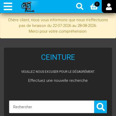
0
Chère client, nous vous informons que nous n'effectuons
pas de livraison du 22-07-2026 au 28-08-2026.
Merci pour votre compréhension.
CEINTURE
VEUILLEZ NOUS EXCUSER POUR LE DÉSAGRÉMENT.
Effectuez une nouvelle recherche