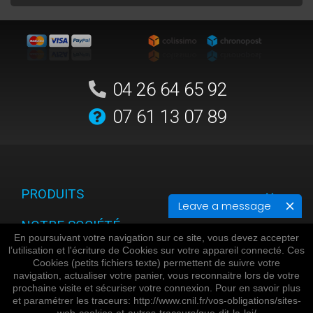
04 26 64 65 92
07 61 13 07 89
PRODUITS
Leave a message
NOTRE SOCIÉTÉ
En poursuivant votre navigation sur ce site, vous devez accepter
l’utilisation et l'écriture de Cookies sur votre appareil connecté. Ces
VOTRE COMPTE
Cookies (petits fichiers texte) permettent de suivre votre
navigation, actualiser votre panier, vous reconnaitre lors de votre
INFORMATIONS
prochaine visite et sécuriser votre connexion. Pour en savoir plus
et paramétrer les traceurs: http://www.cnil.fr/vos-obligations/sites-