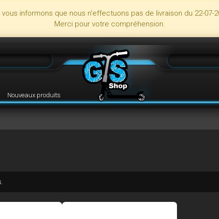
s vous informons que nous n'effectuons pas de livraison du 22-07-2
Merci pour votre compréhension.
Nouveaux produits
s.