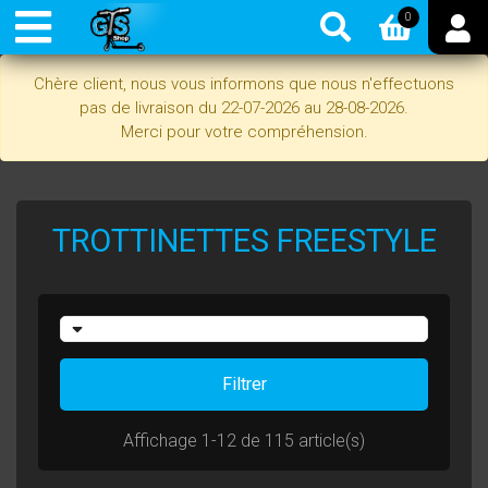
0
Chère client, nous vous informons que nous n'effectuons
pas de livraison du 22-07-2026 au 28-08-2026.
Merci pour votre compréhension.
TROTTINETTES FREESTYLE
Filtrer
Affichage 1-12 de 115 article(s)