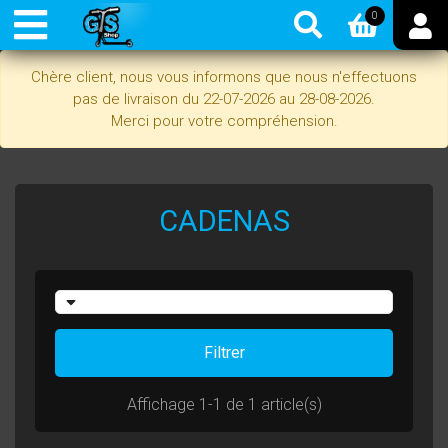
0
Chère client, nous vous informons que nous n'effectuons
pas de livraison du 22-07-2026 au 28-08-2026.
Merci pour votre compréhension.
CADENAS
Filtrer
Affichage 1-1 de 1 article(s)