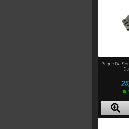
Bague De Ser
Du
Pr
25