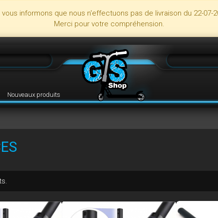
s vous informons que nous n'effectuons pas de livraison du 22-07-2
Merci pour votre compréhension.
Nouveaux produits
ES
ts.