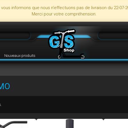
s vous informons que nous n'effectuons pas de livraison du 22-07-2
Merci pour votre compréhension.
Nouveaux produits
MO
s.