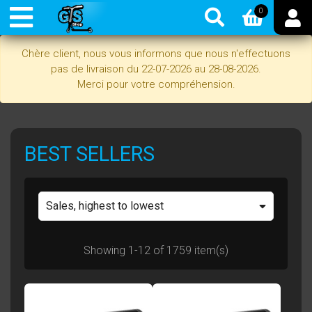
0
Chère client, nous vous informons que nous n'effectuons
pas de livraison du 22-07-2026 au 28-08-2026.
Merci pour votre compréhension.
BEST SELLERS
Sales, highest to lowest
Showing 1-12 of 1759 item(s)