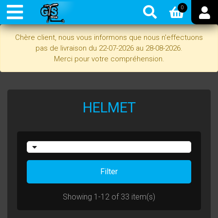
0
Chère client, nous vous informons que nous n'effectuons
pas de livraison du 22-07-2026 au 28-08-2026.
Merci pour votre compréhension.
HELMET
Filter
Showing 1-12 of 33 item(s)