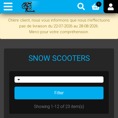
0
Chère client, nous vous informons que nous n'effectuons
pas de livraison du 22-07-2026 au 28-08-2026.
Merci pour votre compréhension.
SNOW SCOOTERS
Filter
Showing 1-12 of 23 item(s)