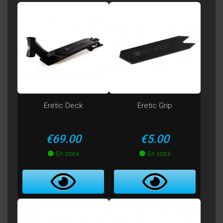
Eretic Deck
Eretic Grip
Price
Price
€69.00
€5.00
En stock
En stock