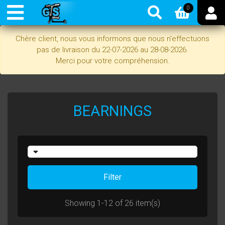
0
Chère client, nous vous informons que nous n'effectuons
pas de livraison du 22-07-2026 au 28-08-2026.
Merci pour votre compréhension.
BEARNINGS
Filter
Showing 1-12 of 26 item(s)