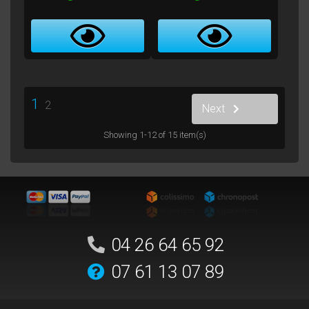
1
2
Next
Showing 1-12 of 15 item(s)
04 26 64 65 92
07 61 13 07 89