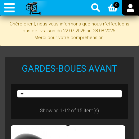
0
Chère client, nous vous informons que nous n'effectuons
pas de livraison du 22-07-2026 au 28-08-2026.
Merci pour votre compréhension.
GARDES-BOUES AVANT
Showing 1-12 of 15 item(s)