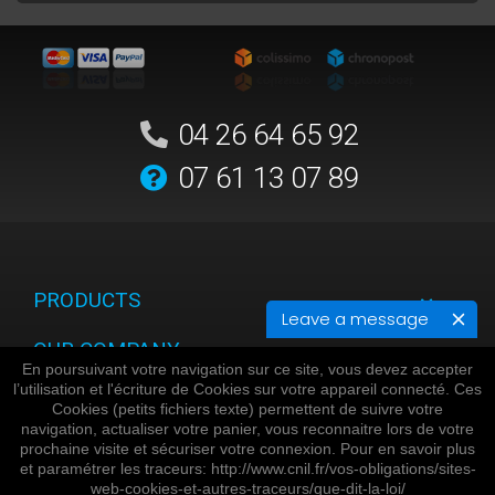
04 26 64 65 92
07 61 13 07 89
PRODUCTS
Leave a message
OUR COMPANY
En poursuivant votre navigation sur ce site, vous devez accepter
l’utilisation et l'écriture de Cookies sur votre appareil connecté. Ces
YOUR ACCOUNT
Cookies (petits fichiers texte) permettent de suivre votre
navigation, actualiser votre panier, vous reconnaitre lors de votre
STORE INFORMATION
prochaine visite et sécuriser votre connexion. Pour en savoir plus
et paramétrer les traceurs: http://www.cnil.fr/vos-obligations/sites-
web-cookies-et-autres-traceurs/que-dit-la-loi/