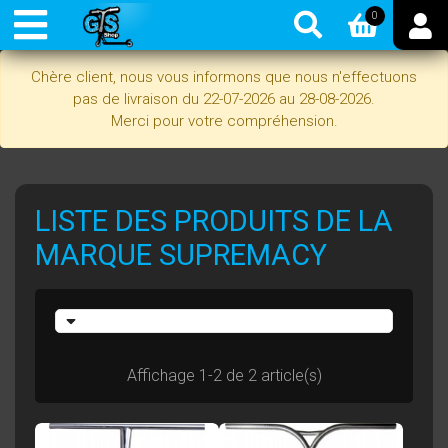
0
Chère client, nous vous informons que nous n'effectuons
pas de livraison du 22-07-2026 au 28-08-2026.
Merci pour votre compréhension.
LISTE DES PRODUITS DE LA
MARQUE SUPREMACY
Affichage 1-2 de 2 article(s)