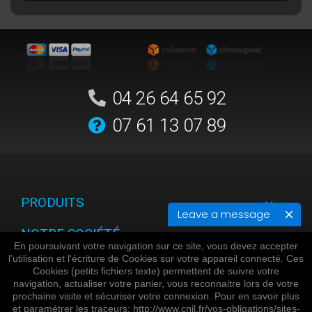
04 26 64 65 92
07 61 13 07 89
PRODUITS
Leave a message
NOTRE SOCIÉTÉ
En poursuivant votre navigation sur ce site, vous devez accepter
l’utilisation et l'écriture de Cookies sur votre appareil connecté. Ces
VOTRE COMPTE
Cookies (petits fichiers texte) permettent de suivre votre
navigation, actualiser votre panier, vous reconnaitre lors de votre
INFORMATIONS
prochaine visite et sécuriser votre connexion. Pour en savoir plus
et paramétrer les traceurs: http://www.cnil.fr/vos-obligations/sites-