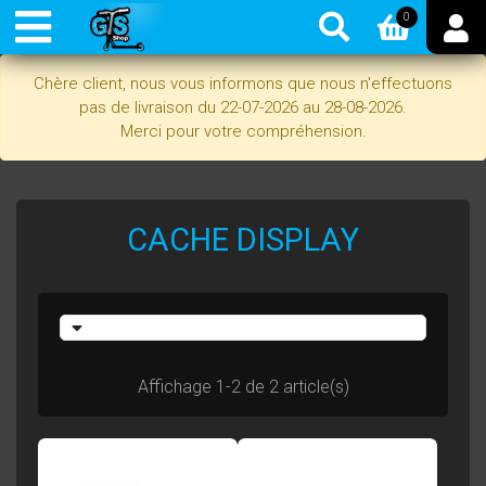
0
Chère client, nous vous informons que nous n'effectuons
pas de livraison du 22-07-2026 au 28-08-2026.
Merci pour votre compréhension.
CACHE DISPLAY
Affichage 1-2 de 2 article(s)