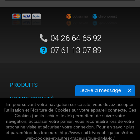
04 26 64 65 92
07 61 13 07 89
PRODUITS
Leave a message
NOTRE SOCIÉTÉ
En poursuivant votre navigation sur ce site, vous devez accepter
l’utilisation et l'écriture de Cookies sur votre appareil connecté. Ces
VOTRE COMPTE
Cookies (petits fichiers texte) permettent de suivre votre
navigation, actualiser votre panier, vous reconnaitre lors de votre
INFORMATIONS
prochaine visite et sécuriser votre connexion. Pour en savoir plus
et paramétrer les traceurs: http://www.cnil.fr/vos-obligations/sites-
web-cookies-et-autres-traceurs/que-dit-la-loi/