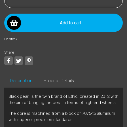
Add to cart
En stock
Share
Share
Tweet
Pinterest
Description
Product Details
Black pearl is the twin brand of Ethic, created in 2012 with
the aim of bringing the best in terms of high-end wheels.
The core is machined from a block of 7075-t6 aluminum
with superior precision standards.