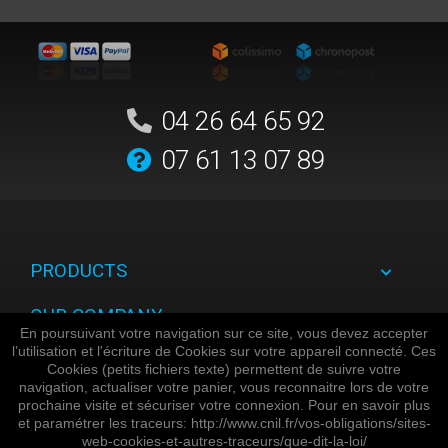
04 26 64 65 92
07 61 13 07 89
PRODUCTS
OUR COMPANY
En poursuivant votre navigation sur ce site, vous devez accepter
l’utilisation et l'écriture de Cookies sur votre appareil connecté. Ces
YOUR ACCOUNT
Cookies (petits fichiers texte) permettent de suivre votre
navigation, actualiser votre panier, vous reconnaitre lors de votre
STORE INFORMATION
prochaine visite et sécuriser votre connexion. Pour en savoir plus
et paramétrer les traceurs: http://www.cnil.fr/vos-obligations/sites-
web-cookies-et-autres-traceurs/que-dit-la-loi/