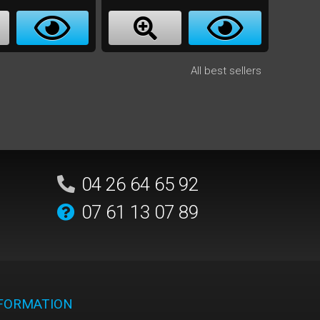
All best sellers
04 26 64 65 92
07 61 13 07 89
NFORMATION