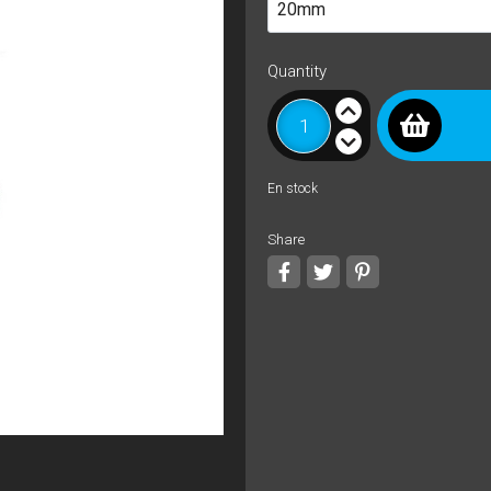
Quantity
En stock
Share
Share
Tweet
Pinterest