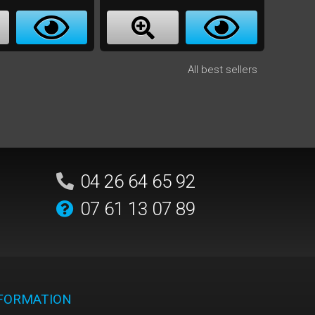
All best sellers
04 26 64 65 92
07 61 13 07 89
NFORMATION