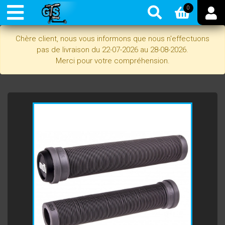
0
Chère client, nous vous informons que nous n'effectuons
pas de livraison du 22-07-2026 au 28-08-2026.
Merci pour votre compréhension.