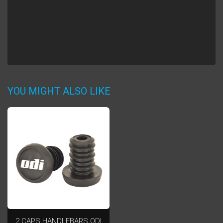
YOU MIGHT ALSO LIKE
2 CAPS HANDLEBARS ODI