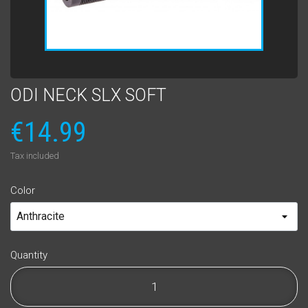
ODI NECK SLX SOFT
€14.99
Tax included
Color
Quantity