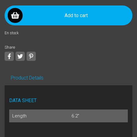
Add to cart
En stock
Share
Share
Tweet
Pinterest
Product Details
DATA SHEET
Length
6.2"