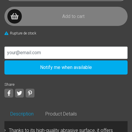
Add to cart
Rupture de stock
Notify me when available
Share
Share
Tweet
Pinterest
Description
Product Details
Thanks to its high-quality abrasive surface, it offers