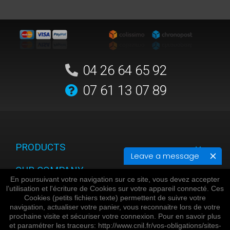
04 26 64 65 92
07 61 13 07 89
PRODUCTS
Leave a message
OUR COMPANY
En poursuivant votre navigation sur ce site, vous devez accepter
l’utilisation et l'écriture de Cookies sur votre appareil connecté. Ces
YOUR ACCOUNT
Cookies (petits fichiers texte) permettent de suivre votre
navigation, actualiser votre panier, vous reconnaitre lors de votre
STORE INFORMATION
prochaine visite et sécuriser votre connexion. Pour en savoir plus
et paramétrer les traceurs: http://www.cnil.fr/vos-obligations/sites-