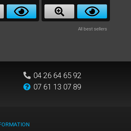
All best sellers
04 26 64 65 92
07 61 13 07 89
NFORMATION