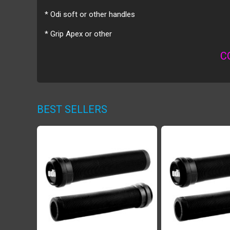
* Odi soft or other handles
* Grip Apex or other
C
BEST SELLERS