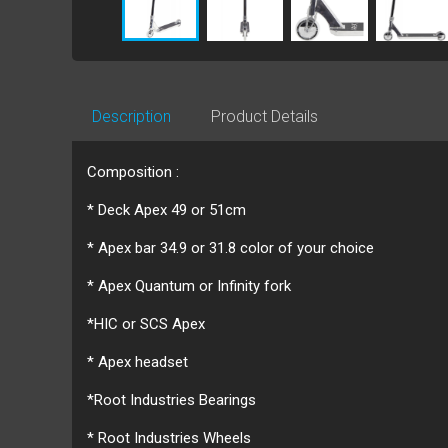
Description
Product Details
Composition :
* Deck Apex 49 or 51cm
* Apex bar 34.9 or 31.8 color of your choice
* Apex Quantum or Infinity fork
*HIC or SCS Apex
* Apex headset
*Root Industries Bearings
* Root Industries Wheels