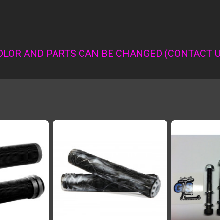
OLOR AND PARTS CAN BE CHANGED (CONTACT U