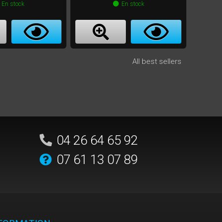
En stock
En stock
All best sellers
04 26 64 65 92
07 61 13 07 89