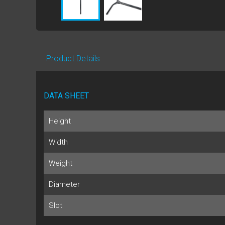
Product Details
DATA SHEET
Height
Width
Weight
Diameter
Slot