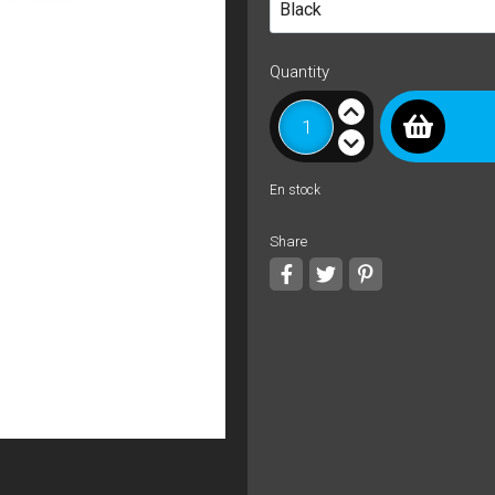
Quantity
En stock
Share
Share
Tweet
Pinterest